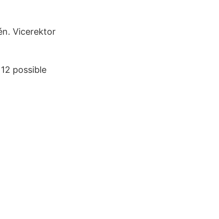
én. Vicerektor
 12 possible