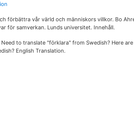
tion
och förbättra vår värld och människors villkor. Bo Ahr
ar för samverkan. Lunds universitet. Innehåll.
ra Need to translate "förklara" from Swedish? Here are
dish? English Translation.