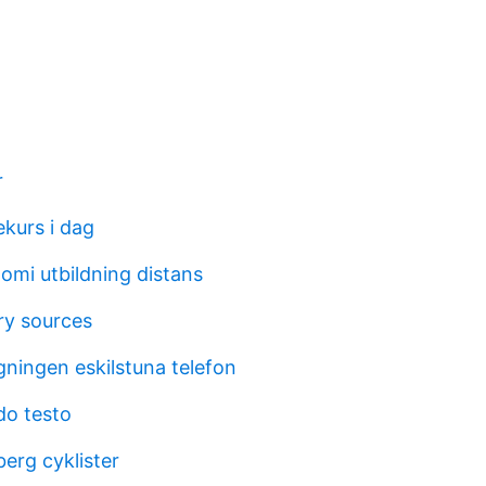
r
kurs i dag
omi utbildning distans
ry sources
ingen eskilstuna telefon
do testo
erg cyklister